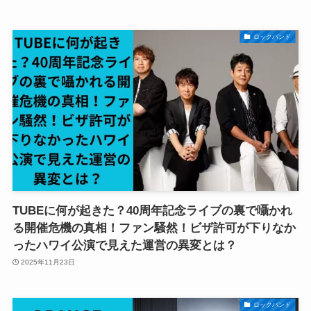
ロックバンド
TUBEに何が起きた？40周年記念ライブの裏で囁かれ
る開催危機の真相！ファン騒然！ビザ許可が下りなか
ったハワイ公演で見えた運営の異変とは？
2025年11月23日
ロックバンド