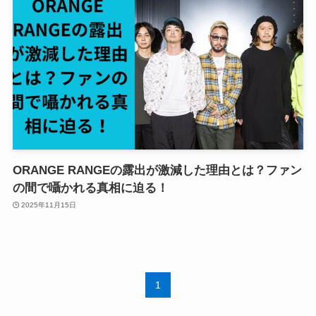
ORANGE RANGEの露出が激減した理由とは？ファン
の間で囁かれる真相に迫る！
2025年11月15日
1