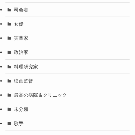
司会者
女優
実業家
政治家
料理研究家
映画監督
最高の病院＆クリニック
未分類
歌手