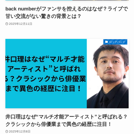
back numberがファンサを控えるのはなぜ？ライブで
甘い交流がない驚きの背景とは？
2025年12月11日
ロックバンド
井口理はなぜ“マルチ才能アーティスト”と呼ばれる？
クラシックから俳優業まで異色の経歴に注目！
2025年12月8日