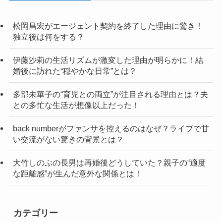
松岡昌宏がエージェント契約を終了した理由に驚き！
独立後は何をする？
伊藤沙莉の生活リズムが激変した理由が明らかに！結
婚後に訪れた“穏やかな日常”とは？
多部未華子の“育児との両立”が注目される理由とは？夫
との多忙な生活が想像以上だった！
back numberがファンサを控えるのはなぜ？ライブで甘
い交流がない驚きの背景とは？
大竹しのぶの長男は再婚後どうしていた？親子の“適度
な距離感”が生んだ意外な関係とは！
カテゴリー