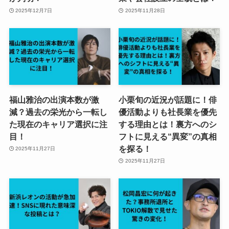
2025年12月7日
2025年11月28日
福山雅治の出演本数が激
小栗旬の近況が話題に！俳
減？過去の栄光から一転し
優活動よりも社長業を優先
た現在のキャリア選択に注
する理由とは！裏方へのシ
目！
フトに見える“異変”の真相
を探る！
2025年11月27日
2025年11月27日