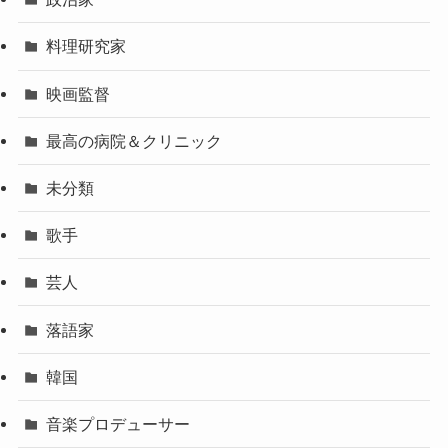
料理研究家
映画監督
最高の病院＆クリニック
未分類
歌手
芸人
落語家
韓国
音楽プロデューサー