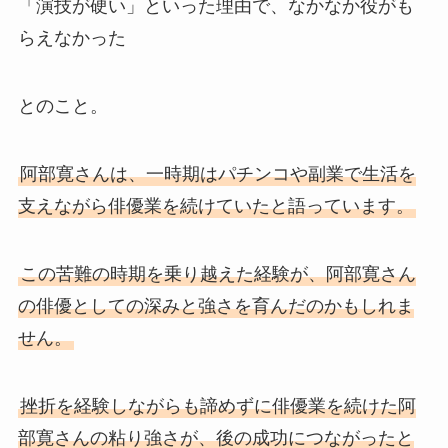
「演技が硬い」といった理由で、なかなか役がも
らえなかった
とのこと。
阿部寛さんは、一時期はパチンコや副業で生活を
支えながら俳優業を続けていたと語っています。
この苦難の時期を乗り越えた経験が、阿部寛さん
の俳優としての深みと強さを育んだのかもしれま
せん。
挫折を経験しながらも諦めずに俳優業を続けた阿
部寛さんの粘り強さが、後の成功につながったと