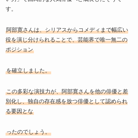
す。
阿部寛さんは、シリアスからコメディまで幅広い
役を演じ分けられることで、芸能界で唯一無二の
ポジション
を確立しました。
この多彩な演技力が、阿部寛さんを他の俳優と差
別化し、独自の存在感を放つ俳優として認められ
る要因とな
ったのでしょう。