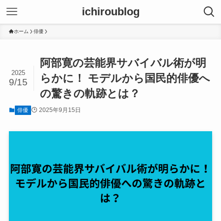
ichiroublog
ホーム
俳優
阿部寛の芸能界サバイバル術が明
2025
らかに！ モデルから国民的俳優へ
9/15
の驚きの軌跡とは？
2025年9月15日
俳優