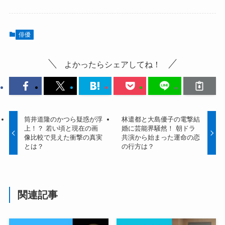
俳優
よかったらシェアしてね！
筒井道隆のかつら疑惑が浮
林遣都と大島優子の電撃結
上！？ 若い頃と現在の画
婚に芸能界騒然！ 朝ドラ
像比較で見えた衝撃の真実
共演から始まった運命の恋
とは？
の行方は？
関連記事