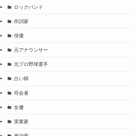
ロックバンド
作詞家
俳優
元アナウンサー
元プロ野球選手
占い師
司会者
女優
実業家
政治家