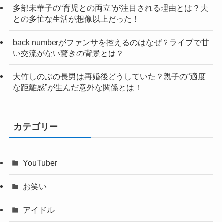
多部未華子の“育児との両立”が注目される理由とは？夫
との多忙な生活が想像以上だった！
back numberがファンサを控えるのはなぜ？ライブで甘
い交流がない驚きの背景とは？
大竹しのぶの長男は再婚後どうしていた？親子の“適度
な距離感”が生んだ意外な関係とは！
カテゴリー
YouTuber
お笑い
アイドル