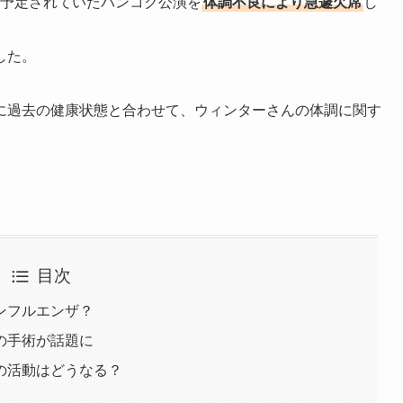
日に予定されていたバンコク公演を
体調不良により急遽欠席
し
した。
に過去の健康状態と合わせて、ウィンターさんの体調に関す
目次
ンフルエンザ？
の手術が話題に
の活動はどうなる？