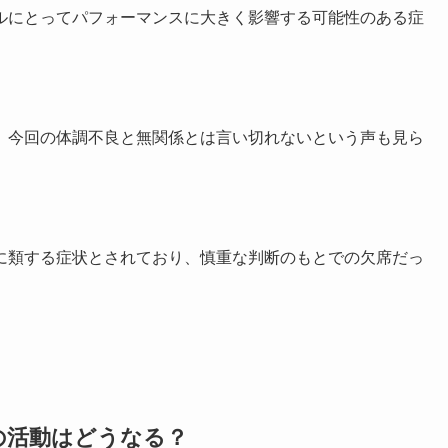
ルにとってパフォーマンスに大きく影響する可能性のある症
、今回の体調不良と無関係とは言い切れないという声も見ら
に類する症状とされており、慎重な判断のもとでの欠席だっ
の活動はどうなる？