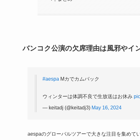
バンコク公演の欠席理由は風邪やイ
#aespa
Mカでカムバック
ウィンターは体調不良で生放送はお休み
pi
— keitadj (@keitadj3)
May 16, 2024
aespaのグローバルツアーで大きな注目を集めて