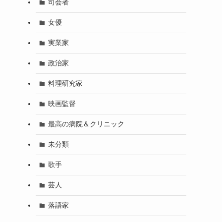
司会者
女優
実業家
政治家
料理研究家
映画監督
最高の病院＆クリニック
未分類
歌手
芸人
落語家