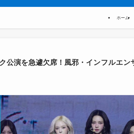
ホーム
ンコク公演を急遽欠席！風邪・インフルエン