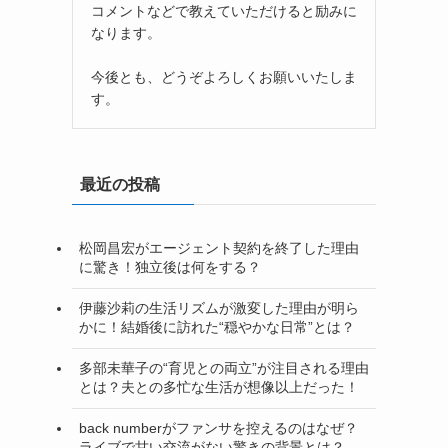
コメントなどで教えていただけると励みに
なります。
今後とも、どうぞよろしくお願いいたしま
す。
最近の投稿
松岡昌宏がエージェント契約を終了した理由
に驚き！独立後は何をする？
伊藤沙莉の生活リズムが激変した理由が明ら
かに！結婚後に訪れた“穏やかな日常”とは？
多部未華子の“育児との両立”が注目される理由
とは？夫との多忙な生活が想像以上だった！
back numberがファンサを控えるのはなぜ？
ライブで甘い交流がない驚きの背景とは？