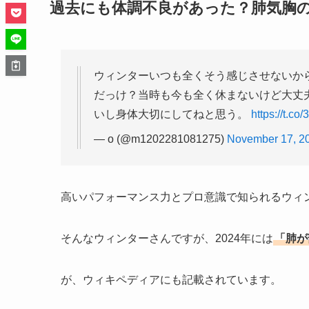
過去にも体調不良があった？肺気胸
ウィンターいつも全くそう感じさせないから
だっけ？当時も今も全く休まないけど大丈
いし身体大切にしてねと思う。
https://t.c
— o (@m1202281081275)
November 17, 2
高いパフォーマンス力とプロ意識で知られるウィ
そんなウィンターさんですが、2024年には
「肺が
が、ウィキペディアにも記載されています。