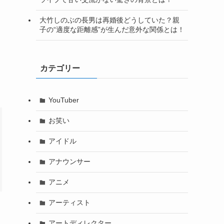
大竹しのぶの長男は再婚後どうしていた？親
子の“適度な距離感”が生んだ意外な関係とは！
カテゴリー
YouTuber
お笑い
アイドル
アナウンサー
アニメ
アーティスト
アートディレクター