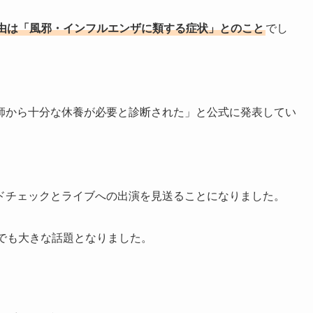
由は「風邪・インフルエンザに類する症状」とのこと
でし
師から十分な休養が必要と診断された」と公式に発表してい
ドチェックとライブへの出演を見送ることになりました。
でも大きな話題となりました。