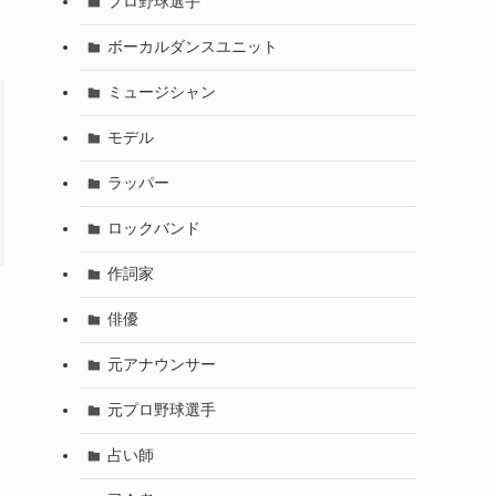
プロ野球選手
ボーカルダンスユニット
ミュージシャン
モデル
ラッパー
ロックバンド
作詞家
俳優
元アナウンサー
元プロ野球選手
占い師