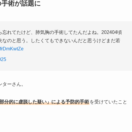
の手術が話題に
忘れてたけど、肺気胸の手術してたんだよね。202404頃
夫なのと思う。したくてもできないんだと思うけどまだ若
o/3frDmKwtZe
025
ンターさん。
部分的に虚脱した疑い」による予防的手術
を受けていたこと