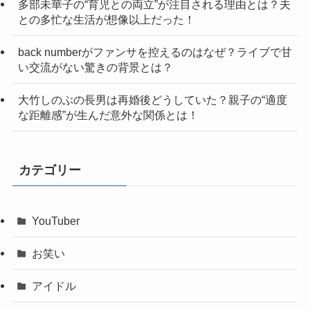
多部未華子の“育児との両立”が注目される理由とは？夫
との多忙な生活が想像以上だった！
back numberがファンサを控えるのはなぜ？ライブで甘
い交流がない驚きの背景とは？
大竹しのぶの長男は再婚後どうしていた？親子の“適度
な距離感”が生んだ意外な関係とは！
カテゴリー
YouTuber
お笑い
アイドル