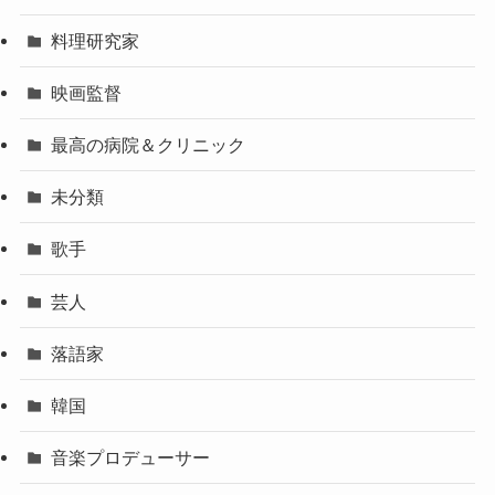
料理研究家
映画監督
最高の病院＆クリニック
未分類
歌手
芸人
落語家
韓国
音楽プロデューサー