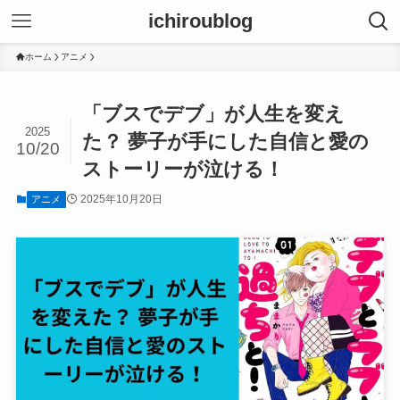
ichiroublog
ホーム
アニメ
「ブスでデブ」が人生を変え
2025
た？ 夢子が手にした自信と愛の
10/20
ストーリーが泣ける！
2025年10月20日
アニメ