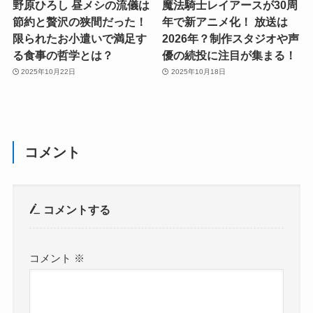
野原ひろし 昼メシの流儀は
魔法騎士レイアースが30周
節約と贅沢の狭間だった！
年で新アニメ化！ 放送は
限られたお小遣いで満足す
2026年？制作スタジオや声
る食事の哲学とは？
優の続投に注目が集まる！
2025年10月22日
2025年10月18日
コメント
コメントする
コメント
※