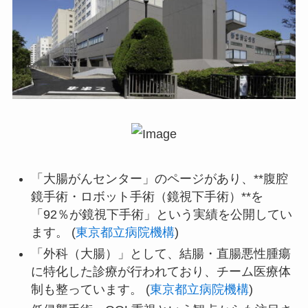
「大腸がんセンター」のページがあり、**腹腔
鏡手術・ロボット手術（鏡視下手術）**を
「92％が鏡視下手術」という実績を公開してい
ます。 (
東京都立病院機構
)
「外科（大腸）」として、結腸・直腸悪性腫瘍
に特化した診療が行われており、チーム医療体
制も整っています。 (
東京都立病院機構
)