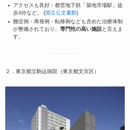
アクセスも良好：都営地下鉄「築地市場駅」徒
歩3分など。 (
国立公文書館
)
難症例・再発例・転移例なども含めた治療体制
が整備されており、
専門性の高い施設
と言えま
す。
２．東京都立駒込病院（東京都文京区）