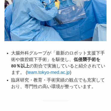
大腸外科グループが「最新のロボット支援下手
術や腹腔鏡下手術」を駆使し、
低侵襲手術を
80％以上
の割合で実施していると紹介されてい
ます。 (
team.tokyo-med.ac.jp
)
臨床研究・教育・手術実績の観点でも充実して
おり、専門性の高い環境が整っています。