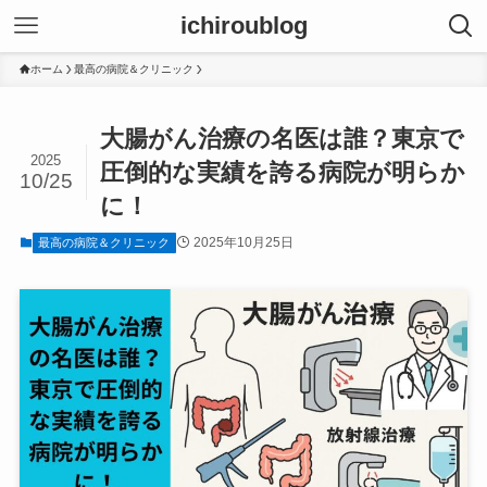
ichiroublog
ホーム
最高の病院＆クリニック
大腸がん治療の名医は誰？東京で
2025
圧倒的な実績を誇る病院が明らか
10/25
に！
2025年10月25日
最高の病院＆クリニック