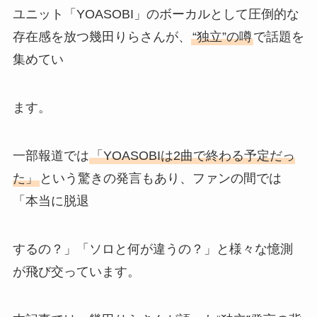
ユニット「YOASOBI」のボーカルとして圧倒的な
存在感を放つ幾田りらさんが、
“独立”の噂
で話題を
集めてい
ます。
一部報道では
「YOASOBIは2曲で終わる予定だっ
た」
という驚きの発言もあり、ファンの間では
「本当に脱退
するの？」「ソロと何が違うの？」と様々な憶測
が飛び交っています。