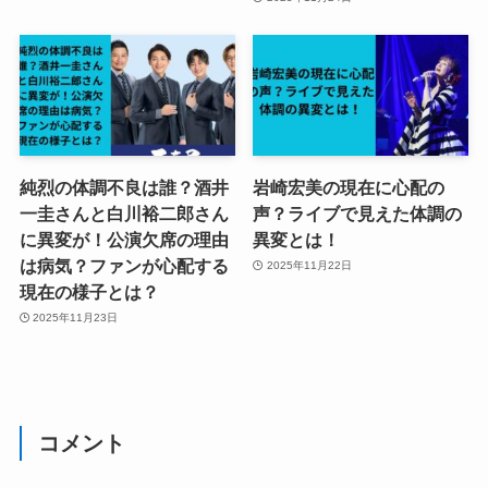
純烈の体調不良は誰？酒井
岩崎宏美の現在に心配の
一圭さんと白川裕二郎さん
声？ライブで見えた体調の
に異変が！公演欠席の理由
異変とは！
は病気？ファンが心配する
2025年11月22日
現在の様子とは？
2025年11月23日
コメント