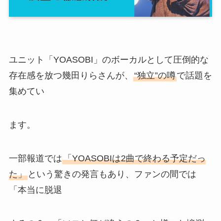
ユニット「YOASOBI」のボーカルとして圧倒的な
存在感を放つ幾田りらさんが、
“独立”の噂
で話題を
集めてい
ます。
一部報道では
「YOASOBIは2曲で終わる予定だっ
た」
という驚きの発言もあり、ファンの間では
「本当に脱退