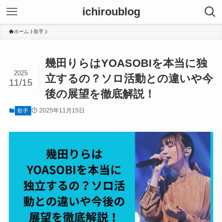
ichiroublog
ホーム
歌手
幾田りらはYOASOBIを本当に独
2025
立するの？ソロ活動との違いや今
11/15
後の展望を徹底解説！
2025年11月15日
歌手