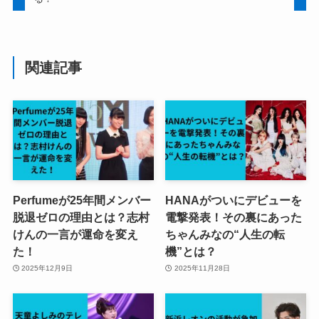
関連記事
Perfumeが25年間メンバー
HANAがついにデビューを
脱退ゼロの理由とは？志村
電撃発表！その裏にあった
けんの一言が運命を変え
ちゃんみなの“人生の転
た！
機”とは？
2025年12月9日
2025年11月28日