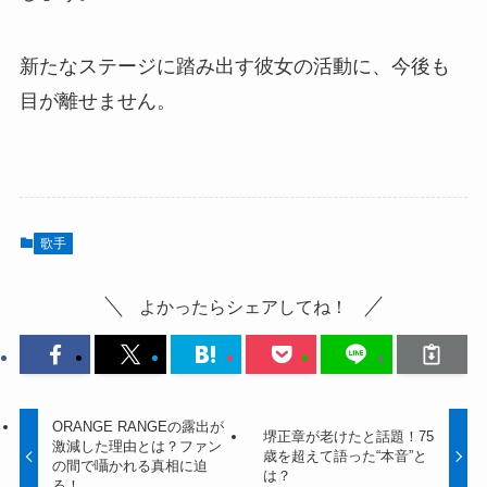
新たなステージに踏み出す彼女の活動に、今後も
目が離せません。
歌手
よかったらシェアしてね！
ORANGE RANGEの露出が
堺正章が老けたと話題！75
激減した理由とは？ファン
歳を超えて語った“本音”と
の間で囁かれる真相に迫
は？
る！