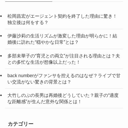
松岡昌宏がエージェント契約を終了した理由に驚き！
独立後は何をする？
伊藤沙莉の生活リズムが激変した理由が明らかに！結
婚後に訪れた“穏やかな日常”とは？
多部未華子の“育児との両立”が注目される理由とは？夫
との多忙な生活が想像以上だった！
back numberがファンサを控えるのはなぜ？ライブで甘
い交流がない驚きの背景とは？
大竹しのぶの長男は再婚後どうしていた？親子の“適度
な距離感”が生んだ意外な関係とは！
カテゴリー