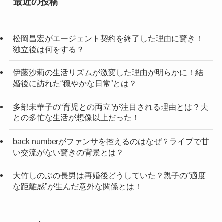
最近の投稿
松岡昌宏がエージェント契約を終了した理由に驚き！
独立後は何をする？
伊藤沙莉の生活リズムが激変した理由が明らかに！結
婚後に訪れた“穏やかな日常”とは？
多部未華子の“育児との両立”が注目される理由とは？夫
との多忙な生活が想像以上だった！
back numberがファンサを控えるのはなぜ？ライブで甘
い交流がない驚きの背景とは？
大竹しのぶの長男は再婚後どうしていた？親子の“適度
な距離感”が生んだ意外な関係とは！