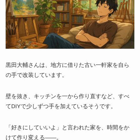
黒田大輔さんは、地方に借りた古い一軒家を自ら
の手で改装しています。
壁を抜き、キッチンを一から作り直すなど、すべ
てDIYで少しずつ手を加えているそうです。
「好きにしていいよ」と言われた家を、時間をか
けて作り変える――。