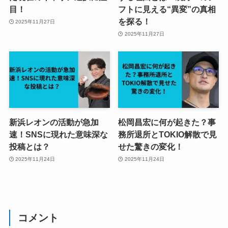
目！
フトに見える“異変”の真相
を探る！
2025年11月27日
2025年11月27日
新浜レオンの活動が急加
松岡昌宏に何が起きた？事
速！SNSに現れた意味深な
務所退所とTOKIO解散で見
投稿とは？
せた驚きの変化！
2025年11月24日
2025年11月24日
コメント