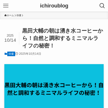
ichiroublog
ホーム
俳優
黒田大輔の朝は湧き水コーヒーか
2025
ら！自然と調和するミニマルラ
10/14
イフの秘密！
2025年10月14日
俳優