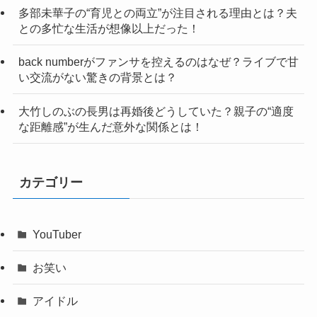
多部未華子の“育児との両立”が注目される理由とは？夫
との多忙な生活が想像以上だった！
back numberがファンサを控えるのはなぜ？ライブで甘
い交流がない驚きの背景とは？
大竹しのぶの長男は再婚後どうしていた？親子の“適度
な距離感”が生んだ意外な関係とは！
カテゴリー
YouTuber
お笑い
アイドル