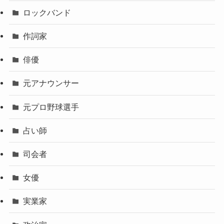
ロックバンド
作詞家
俳優
元アナウンサー
元プロ野球選手
占い師
司会者
女優
実業家