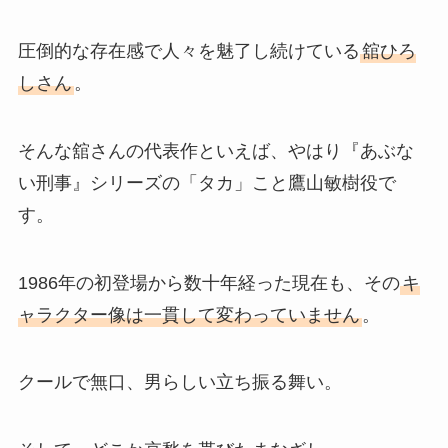
圧倒的な存在感で人々を魅了し続けている
舘ひろ
しさん
。
そんな舘さんの代表作といえば、やはり『あぶな
い刑事』シリーズの「タカ」こと鷹山敏樹役で
す。
1986年の初登場から数十年経った現在も、その
キ
ャラクター像は一貫して変わっていません
。
クールで無口、男らしい立ち振る舞い。