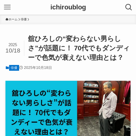
ichiroublog
ホーム
俳優
舘ひろしの“変わらない男らし
2025
さ”が話題に！ 70代でもダンディ
10/18
ーで色気が衰えない理由とは？
2025年10月18日
俳優