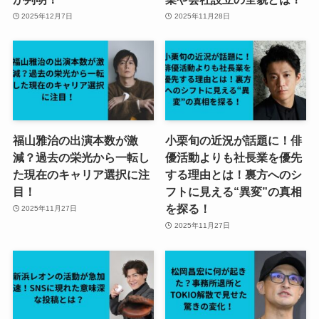
2025年12月7日
2025年11月28日
福山雅治の出演本数が激
小栗旬の近況が話題に！俳
減？過去の栄光から一転し
優活動よりも社長業を優先
た現在のキャリア選択に注
する理由とは！裏方へのシ
目！
フトに見える“異変”の真相
を探る！
2025年11月27日
2025年11月27日