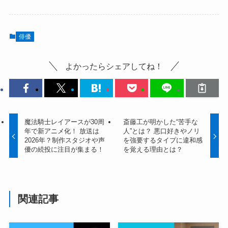
俳優
よかったらシェアしてね！
魔法騎士レイアースが30周
斎藤工が明かした“苦手な
年で新アニメ化！ 放送は
人”とは？ 悪口好きやノリ
2026年？制作スタジオや声
を強要するタイプに違和感
優の続投に注目が集まる！
を覚える理由とは？
関連記事