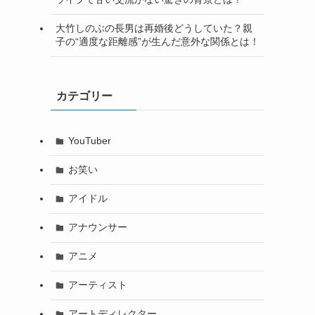
大竹しのぶの長男は再婚後どうしていた？親
子の“適度な距離感”が生んだ意外な関係とは！
カテゴリー
YouTuber
お笑い
アイドル
アナウンサー
アニメ
アーティスト
アートディレクター