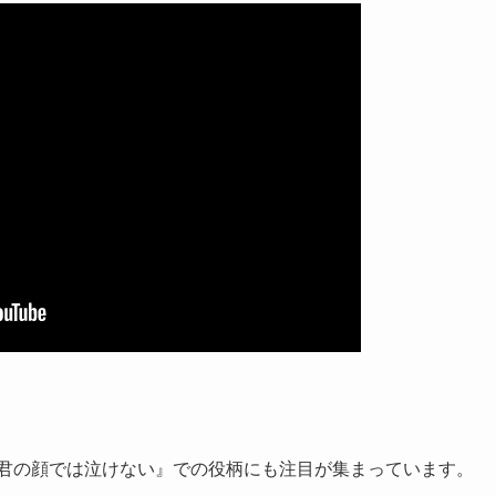
『君の顔では泣けない』での役柄にも注目が集まっています。