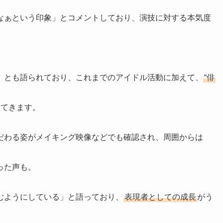
なぁという印象」とコメントしており、演技に対する本気度
」とも語られており、これまでのアイドル活動に加えて、
“俳
ってきます。
だわる姿がメイキング映像などでも確認され、周囲からは
った声も。
むようにしている」と語っており、
表現者としての成長
がう