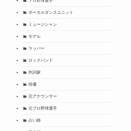
プロ野球選手
ボーカルダンスユニット
ミュージシャン
モデル
ラッパー
ロックバンド
作詞家
俳優
元アナウンサー
元プロ野球選手
占い師