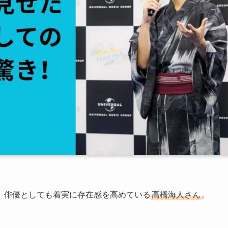
、俳優としても着実に存在感を高めている
高橋海人さん
。