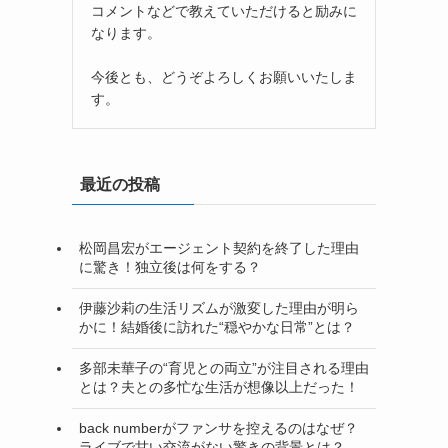
コメントなどで教えていただけると励みに
なります。
今後とも、どうぞよろしくお願いいたしま
す。
最近の投稿
松岡昌宏がエージェント契約を終了した理由
に驚き！独立後は何をする？
伊藤沙莉の生活リズムが激変した理由が明ら
かに！結婚後に訪れた“穏やかな日常”とは？
多部未華子の“育児との両立”が注目される理由
とは？夫との多忙な生活が想像以上だった！
back numberがファンサを控えるのはなぜ？
ライブで甘い交流がない驚きの背景とは？