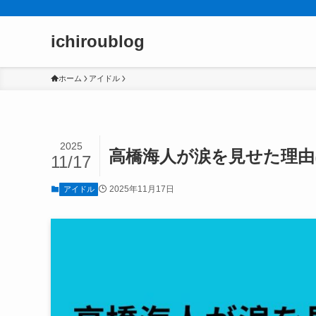
ichiroublog
ホーム
アイドル
2025
高橋海人が涙を見せた理由
11/17
2025年11月17日
アイドル