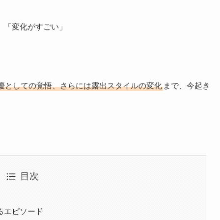
」「変化がすごい」
優としての覚悟、さらには露出スタイルの変化
まで、今起き
目次
るエピソード