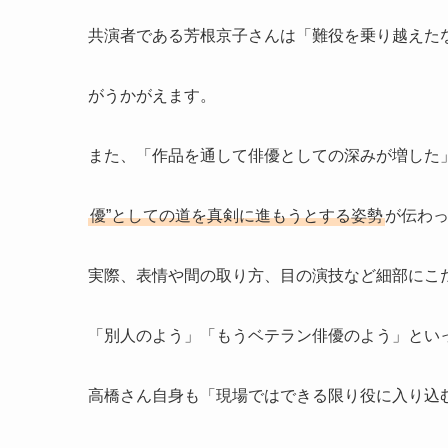
共演者である芳根京子さんは「難役を乗り越えた
がうかがえます。
また、「作品を通して俳優としての深みが増した
優”としての道を真剣に進もうとする姿勢
が伝わ
実際、表情や間の取り方、目の演技など細部にこ
「別人のよう」「もうベテラン俳優のよう」とい
高橋さん自身も「現場ではできる限り役に入り込