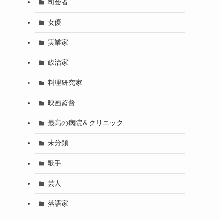
司会者
女優
実業家
政治家
料理研究家
映画監督
最高の病院＆クリニック
未分類
歌手
芸人
落語家