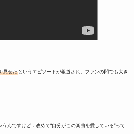
を見せた
というエピソードが報道され、ファンの間でも大き
うんですけど…改めて“自分がこの楽曲を愛している”って