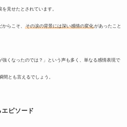
涙を見せたとされています。
だからこそ、
その涙の背景には深い感情の変化
があったこと
が強くなったのでは？」という声も多く、単なる感情表現で
瞬間とも言えるでしょう。
るエピソード