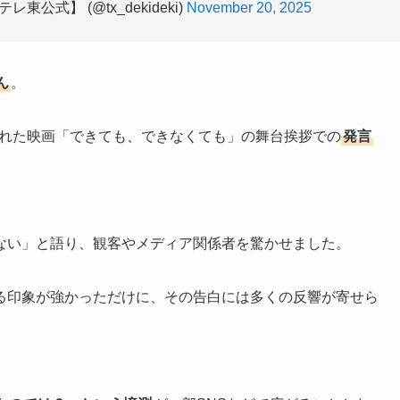
式】 (@tx_dekideki)
November 20, 2025
ん
。
催された映画「できても、できなくても」の舞台挨拶での
発言
ない」と語り、観客やメディア関係者を驚かせました。
る印象が強かっただけに、その告白には多くの反響が寄せら