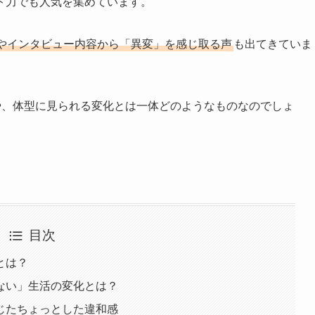
ト力でも人気を集めています。
やインタビュー内容から「異変」を感じ取る声
も出てきていま
や、体型に見られる変化とは一体どのようなものなのでしょ
目次
とは？
ない」生活の変化とは？
じたちょっとした違和感