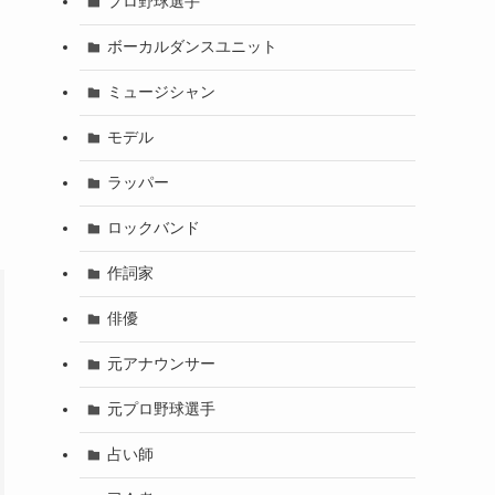
プロ野球選手
ボーカルダンスユニット
ミュージシャン
モデル
ラッパー
ロックバンド
作詞家
俳優
元アナウンサー
元プロ野球選手
占い師