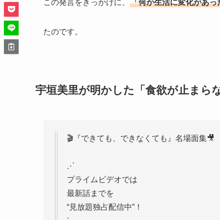
この発言をきっかけに、
「何か生活に変化があっ
たのです。
宇垣美里が明かした「食欲が止まら
🎬『できても、できなくても』名場面集🎥
⋰
プライムビデオでは
最新話までを
“見放題独占配信中”！