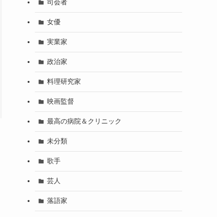
司会者
女優
実業家
政治家
料理研究家
映画監督
最高の病院＆クリニック
未分類
歌手
芸人
落語家