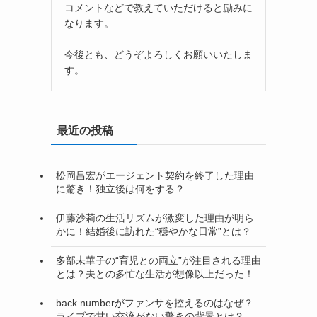
コメントなどで教えていただけると励みに
なります。
今後とも、どうぞよろしくお願いいたしま
す。
最近の投稿
松岡昌宏がエージェント契約を終了した理由
に驚き！独立後は何をする？
伊藤沙莉の生活リズムが激変した理由が明ら
かに！結婚後に訪れた“穏やかな日常”とは？
多部未華子の“育児との両立”が注目される理由
とは？夫との多忙な生活が想像以上だった！
back numberがファンサを控えるのはなぜ？
ライブで甘い交流がない驚きの背景とは？