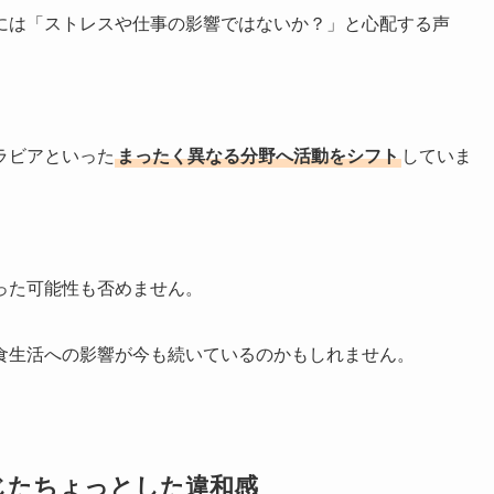
には「ストレスや仕事の影響ではないか？」と心配する声
ラビアといった
まったく異なる分野へ活動をシフト
していま
った可能性も否めません。
食生活への影響が今も続いているのかもしれません。
じたちょっとした違和感