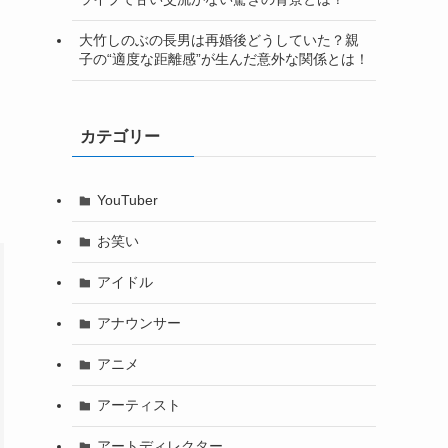
大竹しのぶの長男は再婚後どうしていた？親
子の“適度な距離感”が生んだ意外な関係とは！
カテゴリー
YouTuber
お笑い
アイドル
アナウンサー
アニメ
アーティスト
アートディレクター