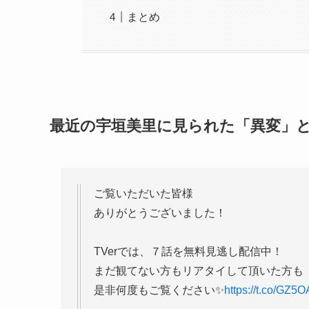
まとめ
最近の宇垣美里に見られた「異変」
ご覧いただいた皆様
ありがとうございました！
TVerでは、７話を無料見逃し配信中！
まだ観てない方もリアタイして頂いた方も
是非何度もご覧ください✨
https://t.co/GZ