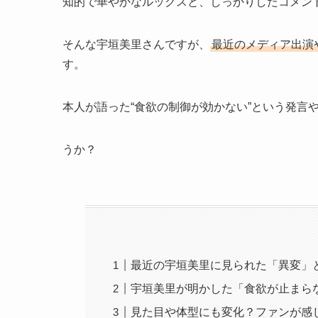
知的で華やかなルックスと、しっかりしたコメン
そんな宇垣美里さんですが、
最近のメディア出演
す。
本人が語った“食欲の制御が効かない”という発言
うか？
最近の宇垣美里に見られた「異変」
宇垣美里が明かした「食欲が止まら
見た目や体型にも変化？ファンが感