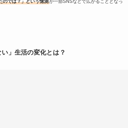
たのでは？」という憶測
が一部SNSなどで広がることとなっ
ない」生活の変化とは？