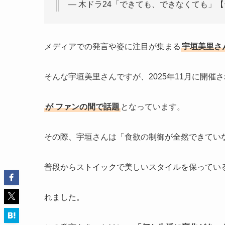
— 木ドラ24「できても、できなくても」【テレ東公
メディアでの発言や姿に注目が集まる
宇垣美里さ
そんな宇垣美里さんですが、2025年11月に開
が
ファンの間で話題
となっています。
その際、宇垣さんは「食欲の制御が全然できてい
普段からストイックで美しいスタイルを保ってい
れました。