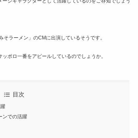
メージキャラクターとして活躍しているのをご存知でしょう
番みそラーメン」のCMに出演しているそうです。
サッポロ一番をアピールしているのでしょうか。
目次
活躍
ーンでの活躍