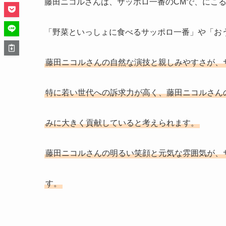
藤田ニコルさんは、サッポロ一番のCMで、にこ
「野菜といっしょに食べるサッポロ一番」や「お
藤田ニコルさんの自然な演技と親しみやすさが、
特に若い世代への訴求力が高く、藤田ニコルさん
みに大きく貢献していると考えられます。
藤田ニコルさんの明るい笑顔と元気な雰囲気が、
す。