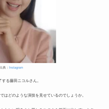
出典：
Instagram
了する藤田ニコルさん。
Mではどのような演技を見せているのでしょうか。