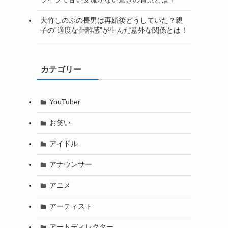
大竹しのぶの長男は再婚後どうしていた？親
子の“適度な距離感”が生んだ意外な関係とは！
カテゴリー
YouTuber
お笑い
アイドル
アナウンサー
アニメ
アーティスト
アートディレクター