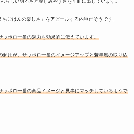
るんらしい明るさと親しみやすさを前面に出しています。
うちごはんの楽しさ」をアピールする内容だそうです。
サッポロ一番の魅力を効果的に伝えています。
の起用が、サッポロ一番のイメージアップと若年層の取り込
サッポロ一番の商品イメージと見事にマッチしているようで