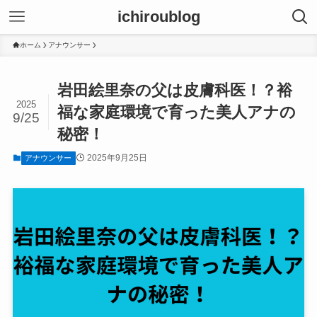
ichiroublog
ホーム
アナウンサー
岩田絵里奈の父は皮膚科医！？裕
2025
福な家庭環境で育った美人アナの
9/25
秘密！
2025年9月25日
アナウンサー