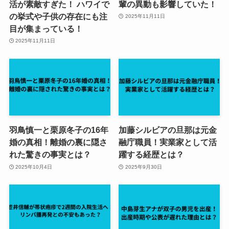
活が素敵すぎた！ ハワイで
輩の異動も影響していた！
の挙式や子供の存在にも注
2025年11月11日
目が集まっている！
2025年11月11日
羽鳥慎一と栗原冬子の16年
加藤シルビアの旦那は元金
婚の真相！離婚の裏に隠さ
融庁職員！実業家として活
れた驚きの事実とは？
躍する経歴とは？
2025年10月4日
2025年9月30日