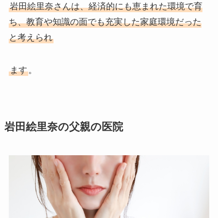
岩田絵里奈さんは、経済的にも恵まれた環境で育
ち、教育や知識の面でも充実した家庭環境だった
と考えられ
ます
。
岩田絵里奈の父親の医院