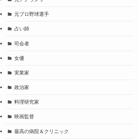
元プロ野球選手
占い師
司会者
女優
実業家
政治家
料理研究家
映画監督
最高の病院＆クリニック