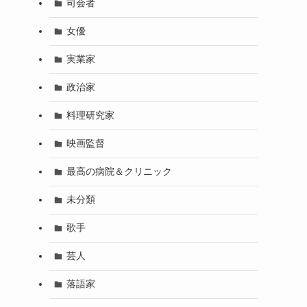
司会者
女優
実業家
政治家
料理研究家
映画監督
最高の病院＆クリニック
未分類
歌手
芸人
落語家