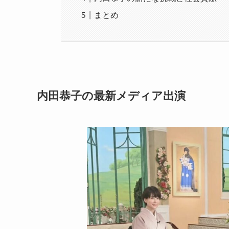
まとめ
内田恭子の最新メディア出演