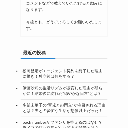
コメントなどで教えていただけると励みに
なります。
今後とも、どうぞよろしくお願いいたしま
す。
最近の投稿
松岡昌宏がエージェント契約を終了した理由
に驚き！独立後は何をする？
伊藤沙莉の生活リズムが激変した理由が明ら
かに！結婚後に訪れた“穏やかな日常”とは？
多部未華子の“育児との両立”が注目される理由
とは？夫との多忙な生活が想像以上だった！
back numberがファンサを控えるのはなぜ？
ライブで甘い交流がない驚きの背景とは？