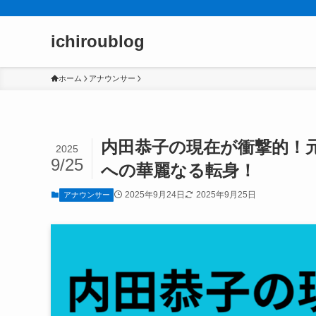
ichiroublog
ホーム
アナウンサー
内田恭子の現在が衝撃的！
2025
9/25
への華麗なる転身！
2025年9月24日
2025年9月25日
アナウンサー