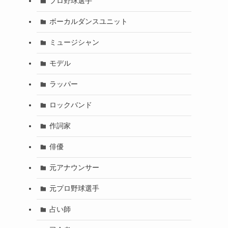
プロ野球選手
ボーカルダンスユニット
ミュージシャン
モデル
ラッパー
ロックバンド
作詞家
俳優
元アナウンサー
元プロ野球選手
占い師