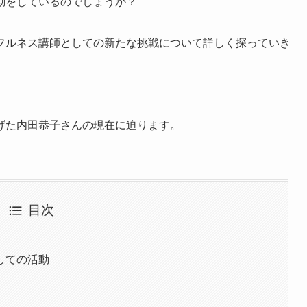
動をしているのでしょうか？
フルネス講師としての新たな挑戦について詳しく探っていき
げた内田恭子さんの現在に迫ります。
目次
しての活動