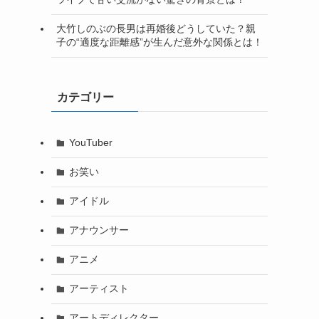
大竹しのぶの長男は再婚後どうしていた？親
子の“適度な距離感”が生んだ意外な関係とは！
カテゴリー
YouTuber
お笑い
アイドル
アナウンサー
アニメ
アーティスト
アートディレクター