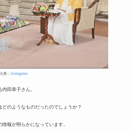
出典：
Instagram
る内田恭子さん。
はどのようなものだったのでしょうか？
の情報が明らかになっています。