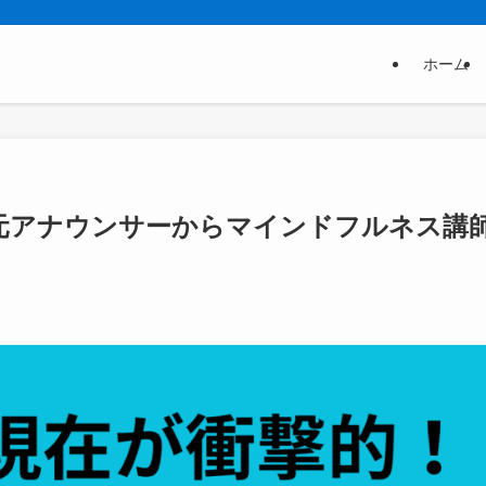
ホーム
元アナウンサーからマインドフルネス講