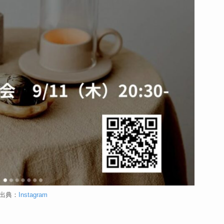
出典：
Instagram