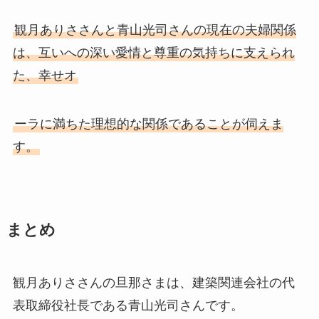
観月ありささんと青山光司さんの現在の夫婦関係
は、互いへの深い愛情と尊重の気持ちに支えられ
た、幸せオ
ーラに満ちた理想的な関係であることが伺えま
す。
まとめ
観月ありささんの旦那さまは、建築関連会社の代
表取締役社長である青山光司さんです。