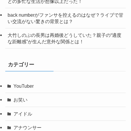
との多忙な生活が想像以上だった！
back numberがファンサを控えるのはなぜ？ライブで甘
い交流がない驚きの背景とは？
大竹しのぶの長男は再婚後どうしていた？親子の“適度
な距離感”が生んだ意外な関係とは！
カテゴリー
YouTuber
お笑い
アイドル
アナウンサー