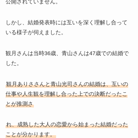
公開されていません。
しかし、結婚発表時には互いを深く理解し合って
いる様子が伺えました。
観月さんは当時36歳、青山さんは47歳での結婚で
した。
観月ありささんと青山光司さんの結婚は、互いの
仕事や人生観を理解し合った上での決断だったこ
とが推測さ
れ、成熟した大人の恋愛から始まった結婚だった
ことが分かります。