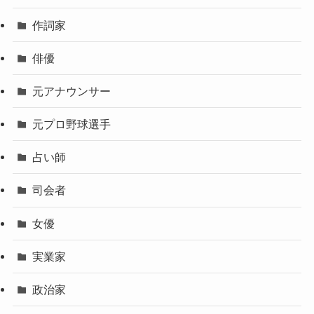
作詞家
俳優
元アナウンサー
元プロ野球選手
占い師
司会者
女優
実業家
政治家