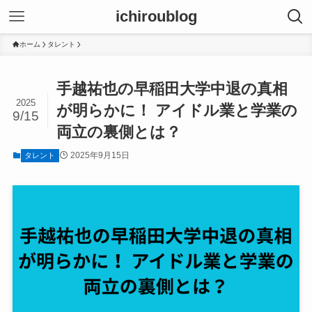
ichiroublog
ホーム
タレント
手越祐也の早稲田大学中退の真相
2025
が明らかに！ アイドル業と学業の
9/15
両立の裏側とは？
2025年9月15日
タレント