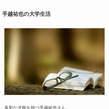
手越祐也の大学生活
多彩な才能を持つ手越祐也さん。