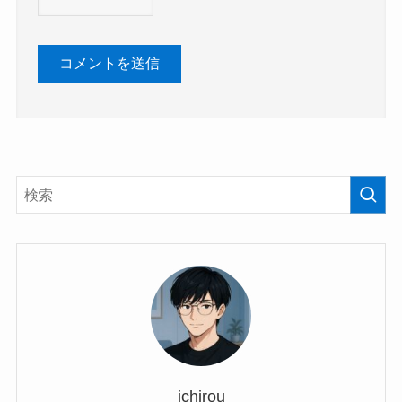
ichirou