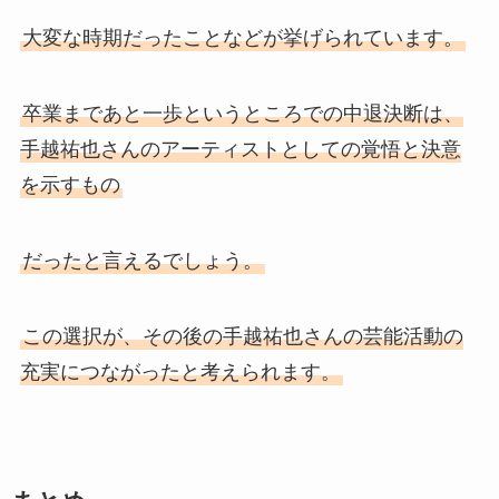
大変な時期だったことなどが挙げられています。
卒業まであと一歩というところでの中退決断は、
手越祐也さんのアーティストとしての覚悟と決意
を示すもの
だったと言えるでしょう。
この選択が、その後の手越祐也さんの芸能活動の
充実につながったと考えられます。