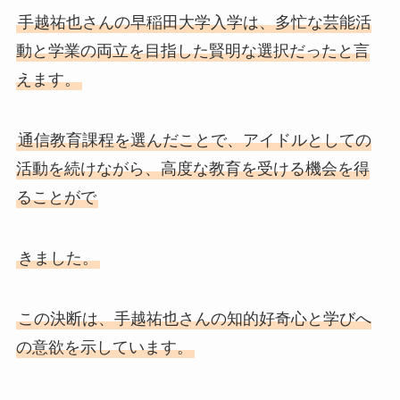
手越祐也さんの早稲田大学入学は、多忙な芸能活
動と学業の両立を目指した賢明な選択だったと言
えます。
通信教育課程を選んだことで、アイドルとしての
活動を続けながら、高度な教育を受ける機会を得
ることがで
きました。
この決断は、手越祐也さんの知的好奇心と学びへ
の意欲を示しています。