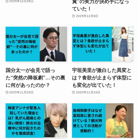
賞”の実力が決め手になっ
2025年12月28日
ていた！
2025年12月9日
国分太一が会見で語っ
宇垣美里が激白した異変と
た“突然の降板劇”…その裏
は？食欲が止まらず体型に
に何があったのか？
も変化が出ていた！
2025年11月26日
2025年11月24日