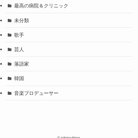
最高の病院＆クリニック
未分類
歌手
芸人
落語家
韓国
音楽プロデューサー
©
ichiroublog.