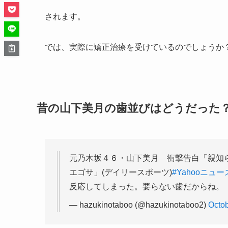
されます。
では、実際に矯正治療を受けているのでしょうか
昔の山下美月の歯並びはどうだった
元乃木坂４６・山下美月 衝撃告白「親知
エゴサ」(デイリースポーツ)
#Yahooニュー
反応してしまった。要らない歯だからね。
— hazukinotaboo (@hazukinotaboo2)
Octob