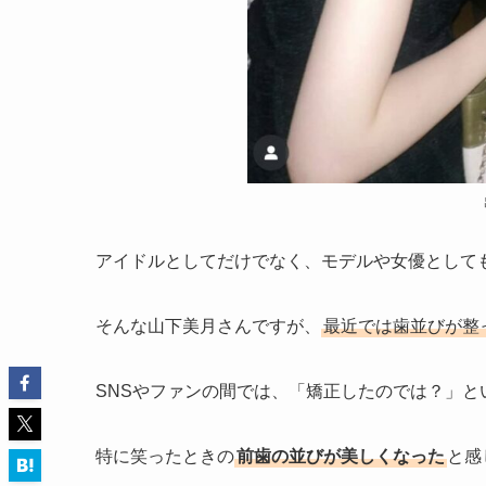
アイドルとしてだけでなく、モデルや女優として
そんな山下美月さんですが、
最近では歯並びが整
SNSやファンの間では、「矯正したのでは？」と
特に笑ったときの
前歯の並びが美しくなった
と感