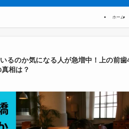
ホーム
いるのか気になる人が急増中！上の前歯
の真相は？