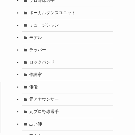
プロ野球選手
ボーカルダンスユニット
ミュージシャン
モデル
ラッパー
ロックバンド
作詞家
俳優
元アナウンサー
元プロ野球選手
占い師