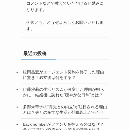
コメントなどで教えていただけると励みに
なります。
今後とも、どうぞよろしくお願いいたしま
す。
最近の投稿
松岡昌宏がエージェント契約を終了した理由
に驚き！独立後は何をする？
伊藤沙莉の生活リズムが激変した理由が明ら
かに！結婚後に訪れた“穏やかな日常”とは？
多部未華子の“育児との両立”が注目される理由
とは？夫との多忙な生活が想像以上だった！
back numberがファンサを控えるのはなぜ？
ライブで甘い交流がない驚きの背景とは？