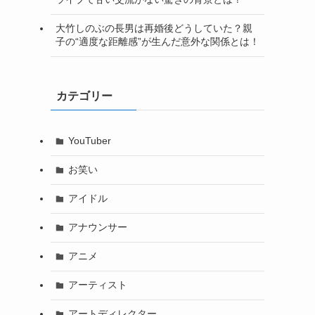
大竹しのぶの長男は再婚後どうしていた？親
子の“適度な距離感”が生んだ意外な関係とは！
カテゴリー
YouTuber
お笑い
アイドル
アナウンサー
アニメ
アーティスト
アートディレクター