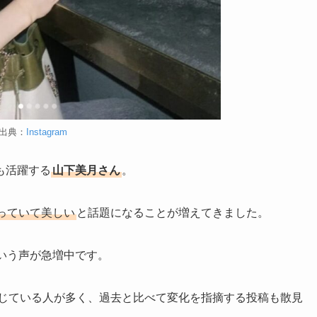
出典：
Instagram
も活躍する
山下美月さん
。
っていて美しい
と話題になることが増えてきました。
いう声が急増中です。
じている人が多く、過去と比べて変化を指摘する投稿も散見