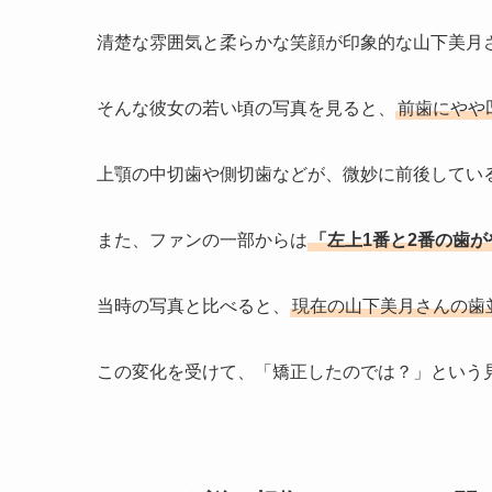
清楚な雰囲気と柔らかな笑顔が印象的な山下美月
そんな彼女の若い頃の写真を見ると、
前歯にやや
上顎の中切歯や側切歯などが、微妙に前後してい
また、ファンの一部からは
「左上1番と2番の歯
当時の写真と比べると、
現在の山下美月さんの歯
この変化を受けて、「矯正したのでは？」という