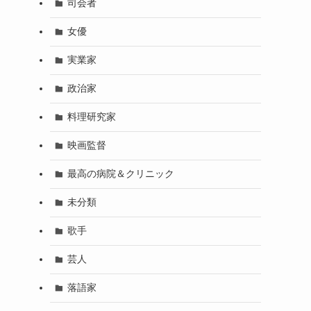
司会者
女優
実業家
政治家
料理研究家
映画監督
最高の病院＆クリニック
未分類
歌手
芸人
落語家