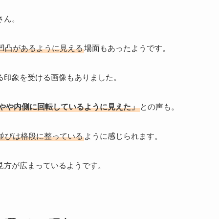
さん。
凹凸があるように見える
場面もあったようです。
る印象を受ける画像もありました。
がやや内側に回転しているように見えた」
との声も。
並びは格段に整っている
ように感じられます。
見方が広まっているようです。