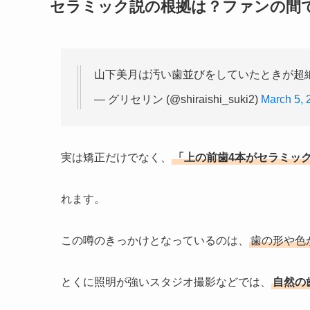
セラミック説の根拠は？ファンの間
山下美月は汚い歯並びをしていたときが超
— グリセリン (@shiraishi_suki2)
March 5, 
実は矯正だけでなく、
「上の前歯4本がセラミッ
れます。
この噂のきっかけとなっているのは、
歯の形や色
とくに照明が強いスタジオ撮影などでは、
自然の