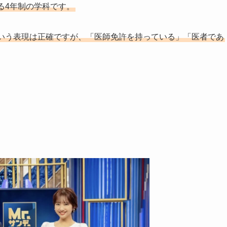
る4年制の学科です。
いう表現は正確ですが、「医師免許を持っている」「医者であ