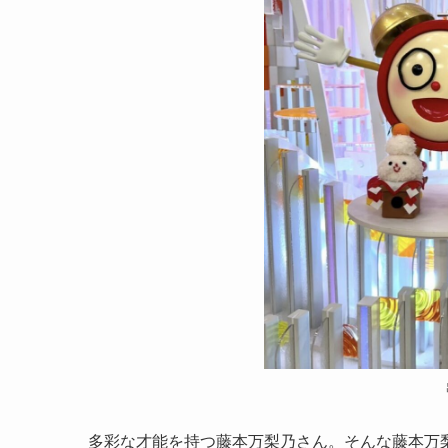
多彩な才能を持つ藤本万梨乃さん。そんな藤本万