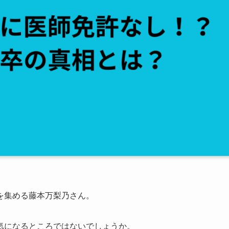
を集める藤本万梨乃さん。
気になるところではないでしょうか。