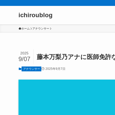
ichiroublog
ホーム
アナウンサー
2025
藤本万梨乃アナに医師免許
9/07
2025年9月7日
アナウンサー