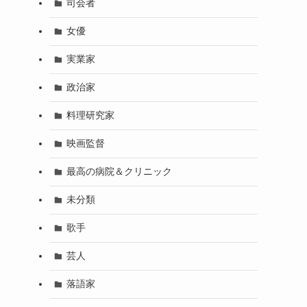
司会者
女優
実業家
政治家
料理研究家
映画監督
最高の病院＆クリニック
未分類
歌手
芸人
落語家