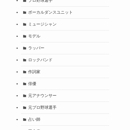
プロ野球選手
ボーカルダンスユニット
ミュージシャン
モデル
ラッパー
ロックバンド
作詞家
俳優
元アナウンサー
元プロ野球選手
占い師