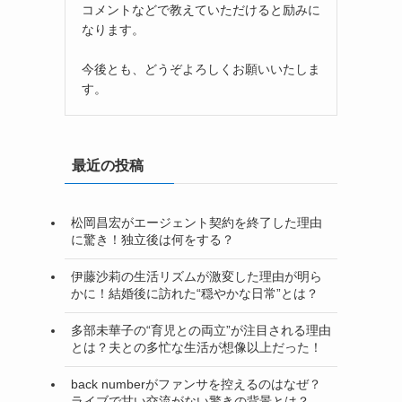
コメントなどで教えていただけると励みに
なります。
今後とも、どうぞよろしくお願いいたしま
す。
最近の投稿
松岡昌宏がエージェント契約を終了した理由
に驚き！独立後は何をする？
伊藤沙莉の生活リズムが激変した理由が明ら
かに！結婚後に訪れた“穏やかな日常”とは？
多部未華子の“育児との両立”が注目される理由
とは？夫との多忙な生活が想像以上だった！
back numberがファンサを控えるのはなぜ？
ライブで甘い交流がない驚きの背景とは？