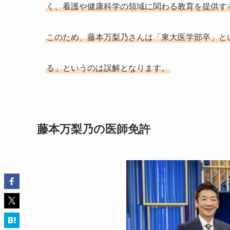
く、看護や健康科学の領域に関わる教育を提供す
このため、藤本万梨乃さんは「東大医学部卒」と
る」というのは誤解となります。
藤本万梨乃の医師免許