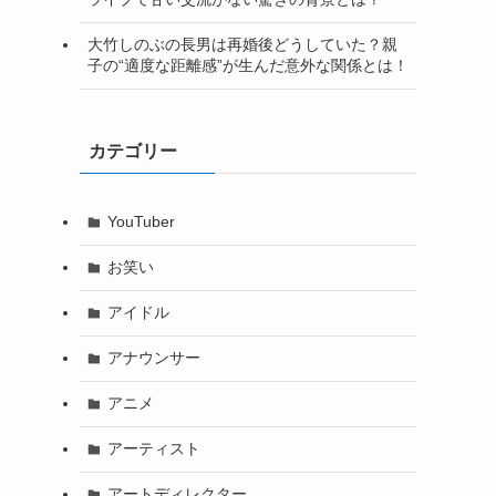
大竹しのぶの長男は再婚後どうしていた？親
子の“適度な距離感”が生んだ意外な関係とは！
カテゴリー
YouTuber
お笑い
アイドル
アナウンサー
アニメ
アーティスト
アートディレクター