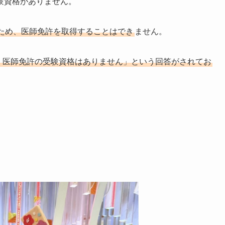
験資格がありません。
ため、医師免許を取得することはでき
ません。
ので、医師免許の受験資格はありません」という回答がされてお