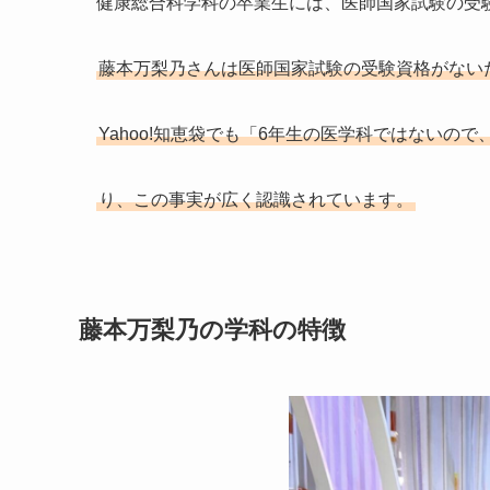
健康総合科学科の卒業生には、医師国家試験の受
藤本万梨乃さんは医師国家試験の受験資格がない
Yahoo!知恵袋でも「6年生の医学科ではない
り、この事実が広く認識されています。
藤本万梨乃の学科の特徴