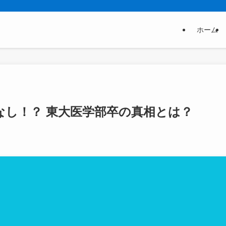
ホーム
なし！？ 東大医学部卒の真相とは？