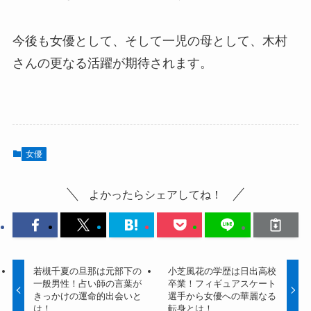
今後も女優として、そして一児の母として、木村
さんの更なる活躍が期待されます。
女優
よかったらシェアしてね！
若槻千夏の旦那は元部下の
小芝風花の学歴は日出高校
一般男性！占い師の言葉が
卒業！フィギュアスケート
きっかけの運命的出会いと
選手から女優への華麗なる
は！
転身とは！