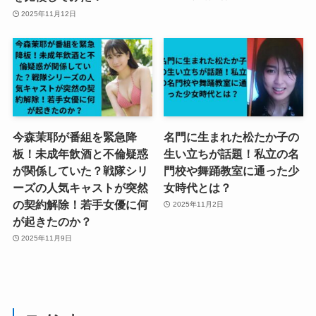
2025年11月12日
今森茉耶が番組を緊急降
名門に生まれた松たか子の
板！未成年飲酒と不倫疑惑
生い立ちが話題！私立の名
が関係していた？戦隊シリ
門校や舞踊教室に通った少
ーズの人気キャストが突然
女時代とは？
の契約解除！若手女優に何
2025年11月2日
が起きたのか？
2025年11月9日