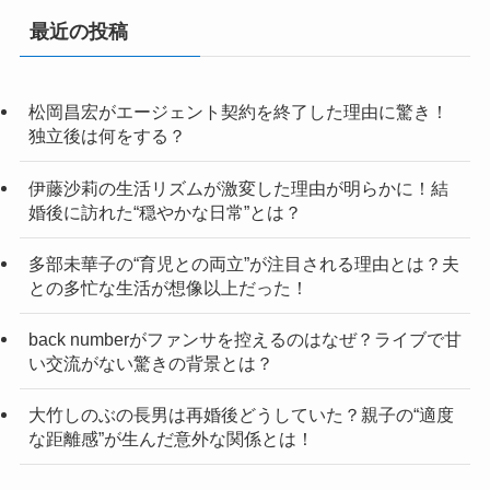
最近の投稿
松岡昌宏がエージェント契約を終了した理由に驚き！
独立後は何をする？
伊藤沙莉の生活リズムが激変した理由が明らかに！結
婚後に訪れた“穏やかな日常”とは？
多部未華子の“育児との両立”が注目される理由とは？夫
との多忙な生活が想像以上だった！
back numberがファンサを控えるのはなぜ？ライブで甘
い交流がない驚きの背景とは？
大竹しのぶの長男は再婚後どうしていた？親子の“適度
な距離感”が生んだ意外な関係とは！