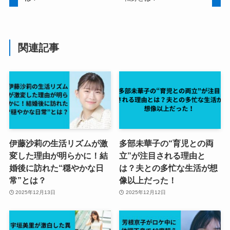
関連記事
伊藤沙莉の生活リズムが激
多部未華子の“育児との両
変した理由が明らかに！結
立”が注目される理由と
婚後に訪れた“穏やかな日
は？夫との多忙な生活が想
常”とは？
像以上だった！
2025年12月13日
2025年12月12日