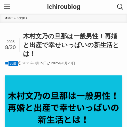
ichiroublog
ホーム
女優
木村文乃の旦那は一般男性！再婚
2025
と出産で幸せいっぱいの新生活と
8/20
は！
2025年8月15日
2025年8月20日
女優