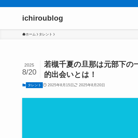
ichiroublog
ホーム
タレント
若槻千夏の旦那は元部下の
2025
8/20
的出会いとは！
2025年8月15日
2025年8月20日
タレント