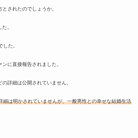
方とされたのでしょうか。
した。
でした。
ァンに直接報告されました。
どの詳細は公開されていません。
詳細は明かされていませんが、一般男性との幸せな結婚生活