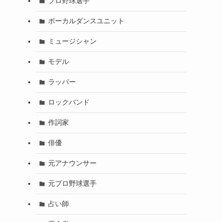
プロ野球選手
ボーカルダンスユニット
ミュージシャン
モデル
ラッパー
ロックバンド
作詞家
俳優
元アナウンサー
元プロ野球選手
占い師