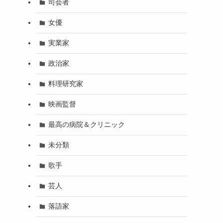
司会者
女優
実業家
政治家
料理研究家
映画監督
最高の病院＆クリニック
未分類
歌手
芸人
落語家