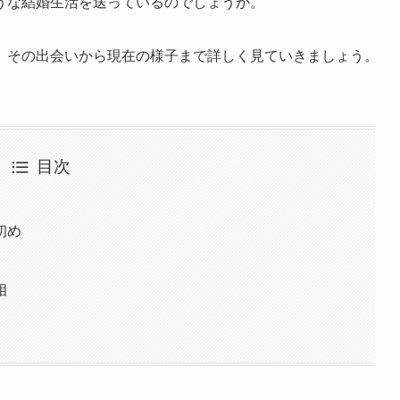
うな結婚生活を送っているのでしょうか。
、その出会いから現在の様子まで詳しく見ていきましょう。
目次
初め
相