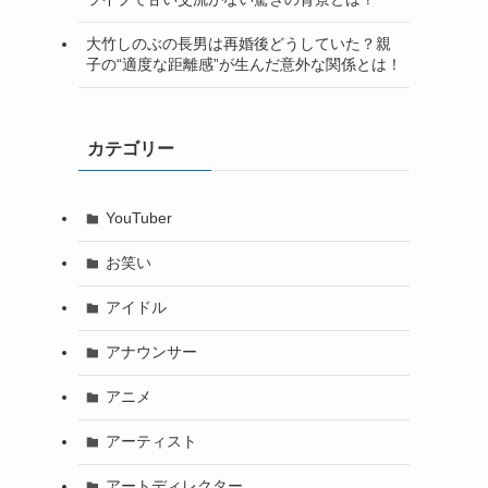
大竹しのぶの長男は再婚後どうしていた？親
子の“適度な距離感”が生んだ意外な関係とは！
カテゴリー
YouTuber
お笑い
アイドル
アナウンサー
アニメ
アーティスト
アートディレクター