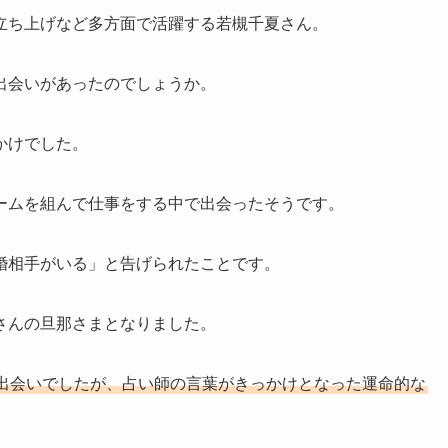
立ち上げなど多方面で活躍する若槻千夏さん。
出会いがあったのでしょうか。
かけでした。
ームを組んで仕事をする中で出会ったそうです。
婚相手がいる」と告げられたことです。
さんの旦那さまとなりました。
出会いでしたが、占い師の言葉がきっかけとなった運命的な