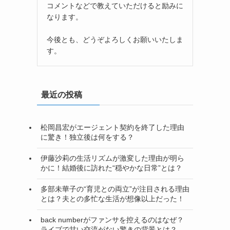
コメントなどで教えていただけると励みに
なります。
今後とも、どうぞよろしくお願いいたしま
す。
最近の投稿
松岡昌宏がエージェント契約を終了した理由
に驚き！独立後は何をする？
伊藤沙莉の生活リズムが激変した理由が明ら
かに！結婚後に訪れた“穏やかな日常”とは？
多部未華子の“育児との両立”が注目される理由
とは？夫との多忙な生活が想像以上だった！
back numberがファンサを控えるのはなぜ？
ライブで甘い交流がない驚きの背景とは？